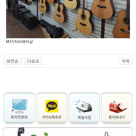
MJ기타리페어샵