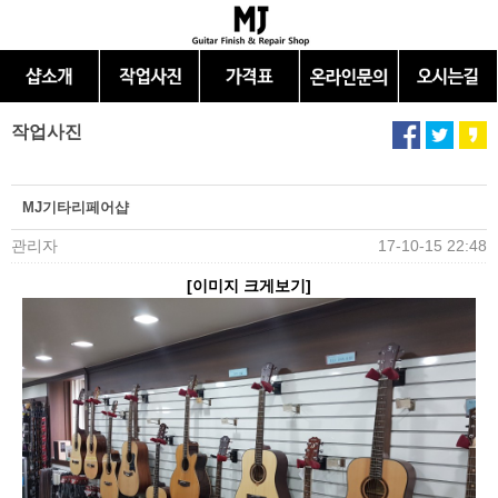
작업사진
MJ기타리페어샵
관리자
17-10-15 22:48
[이미지 크게보기]