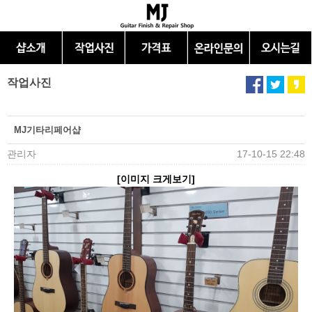
작업사진
MJ기타리페어샵
관리자
17-10-15 22:48
[이미지 크게보기]