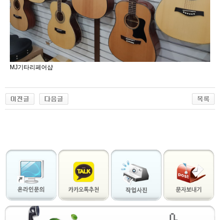
MJ기타리페어샵