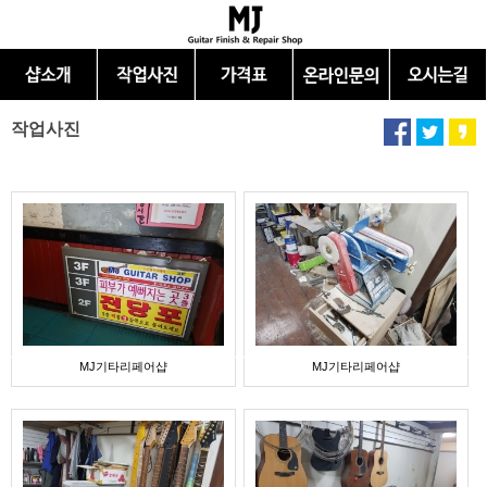
작업사진
MJ기타리페어샵
MJ기타리페어샵